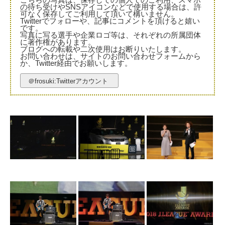
こちらの写真は、保存しての個人でのご利用、スマホ
の待ち受けやSNSアイコンなどで使用する場合は、許
可なく保存してご利用して頂いて構いません。
Twitterでフォローや、記事にコメントを頂けると嬉い
です。
写真に写る選手や企業ロゴ等は、それぞれの所属団体
に著作権があります。
ブログへの転載や二次使用はお断りいたします。
お問い合わせは、サイトのお問い合わせフォームから
か、Twitter経由でお願いします。
＠frosuki:Twitterアカウント