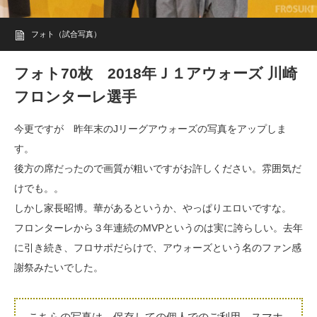
フォト（試合写真）
フォト70枚 2018年Ｊ１アウォーズ 川崎
フロンターレ選手
今更ですが 昨年末のJリーグアウォーズの写真をアップしま
す。
後方の席だったので画質が粗いですがお許しください。雰囲気だ
けでも。。
しかし家長昭博。華があるというか、やっぱりエロいですな。
フロンターレから３年連続のMVPというのは実に誇らしい。去年
に引き続き、フロサポだらけで、アウォーズという名のファン感
謝祭みたいでした。