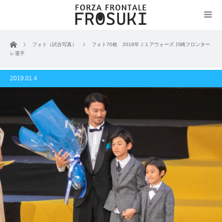
ホーム
フォト（試合写真）
フォト70枚 2018年Ｊ１アウォーズ 川崎フロンター
レ選手
2019.01.4