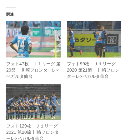
関連
フォト99枚 Ｊ１リーグ
フォト47枚 Ｊ１リーグ 第
2020 第21節 川崎フロン
29節 川崎フロンターレ×
ターレ×ベガルタ仙台
ベガルタ仙台
フォト129枚 Ｊ１リーグ
2021 第20節 川崎フロンタ
ーレ×ベガルタ仙台