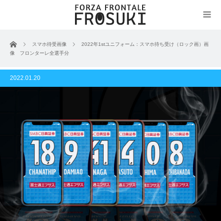
ホーム
スマホ待受画像
2022年1stユニフォーム：スマホ待ち受け（ロック画）画
像 フロンターレ全選手分
2022.01.20