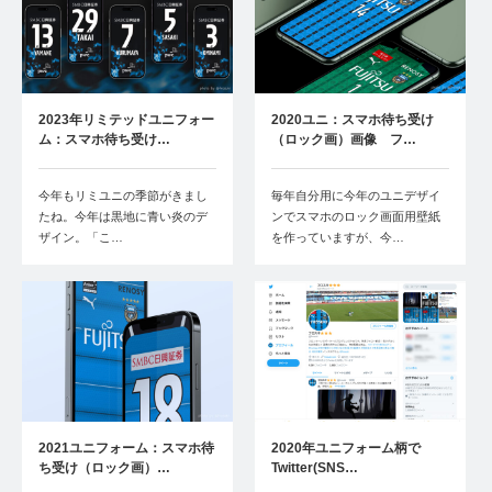
2023年リミテッドユニフォー
2020ユニ：スマホ待ち受け
ム：スマホ待ち受け…
（ロック画）画像 フ…
今年もリミユニの季節がきまし
毎年自分用に今年のユニデザイ
たね。今年は黒地に青い炎のデ
ンでスマホのロック画面用壁紙
ザイン。「こ…
を作っていますが、今…
2021ユニフォーム：スマホ待
2020年ユニフォーム柄で
ち受け（ロック画）…
Twitter(SNS…