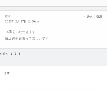
匿名
返信
引用
2023年 2月 27日 11:56am
14番をいただきます
脇坂選手頑張ってほしいです
« 前へ
1
2
3
名前