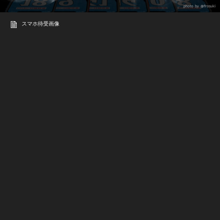
スマホ待受画像