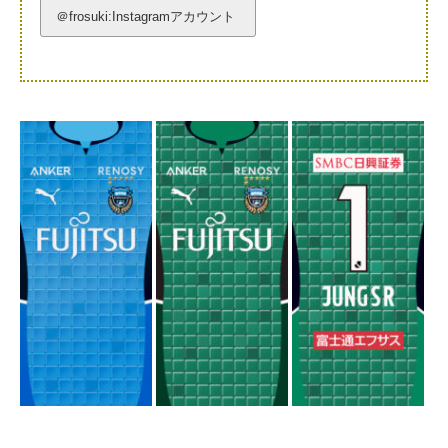
＠frosuki:Instagramアカウント