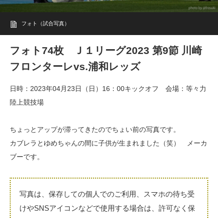
フォト（試合写真）
フォト74枚 Ｊ１リーグ2023 第9節 川崎
フロンターレvs.浦和レッズ
日時：2023年04月23日（日）16：00キックオフ 会場：等々力
陸上競技場
ちょっとアップが滞ってきたのでちょい前の写真です。
カブレラとゆめちゃんの間に子供が生まれました（笑） メーカ
ブーです。
写真は、保存しての個人でのご利用、スマホの待ち受
けやSNSアイコンなどで使用する場合は、許可なく保