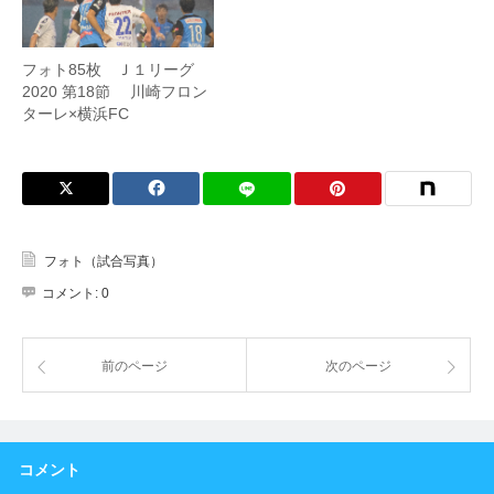
フォト85枚 Ｊ１リーグ
2020 第18節 川崎フロン
ターレ×横浜FC
フォト（試合写真）
コメント:
0
前のページ
次のページ
コメント