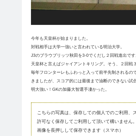
今年も天皇杯が始まりました。
対戦相手は大学一強いと言われている明治大学。
J3のブラウブリッツ秋田を3-0でくだし２回戦進出です
天皇杯と言えばジャイアントキリング。そう、２回戦
毎年フロンターレもふわっと入って前半先制されるの
きましたが、スコア的には最後まで油断のできない試
明大強い！GKの加藤大智選手凄かった。
こちらの写真は、保存しての個人でのご利用、ス
許可なく保存してご利用して頂いて構いません
画像を長押しして保存できます（スマホ）