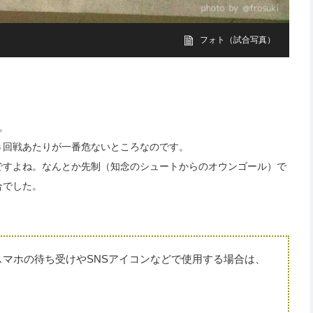
フォト（試合写真）
。
３回戦あたりが一番危ないところなのです。
ですよね。なんとか先制（知念のシュートからのオウンゴール）で
合でした。
マホの待ち受けやSNSアイコンなどで使用する場合は、
。