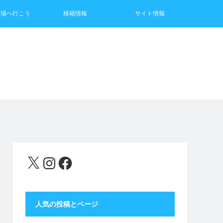
技場へ行こう
移籍情報
サイト情報
X
Instagram
Facebook
人気の投稿とページ