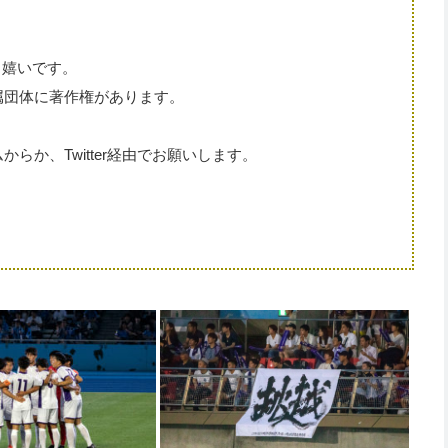
。
と嬉いです。
属団体に著作権があります。
。
か、Twitter経由でお願いします。