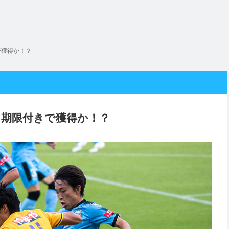
で獲得か！？
を期限付きで獲得か！？