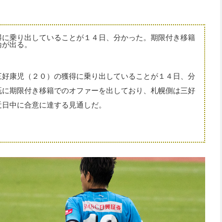
に乗り出していることが１４日、分かった。期限付き移籍
論が出る。
三好康児（２０）の獲得に乗り出していることが１４日、分
既に期限付き移籍でのオファーを出しており、札幌側は三好
近日中に合意に達する見通しだ。