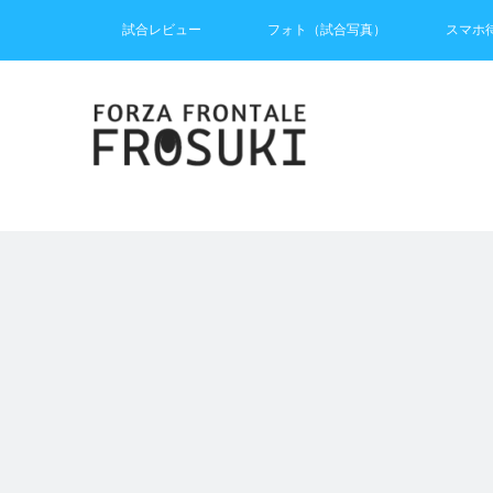
試合レビュー
フォト（試合写真）
スマホ