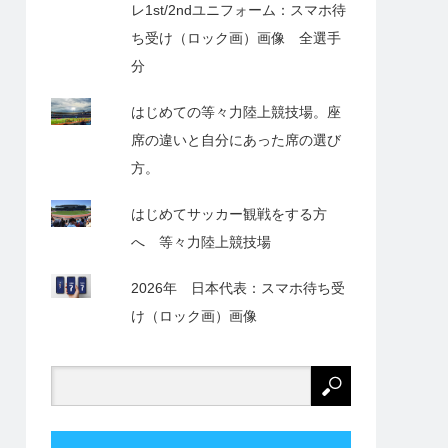
レ1st/2ndユニフォーム：スマホ待
ち受け（ロック画）画像 全選手
分
はじめての等々力陸上競技場。座
席の違いと自分にあった席の選び
方。
はじめてサッカー観戦をする方
へ 等々力陸上競技場
2026年 日本代表：スマホ待ち受
け（ロック画）画像