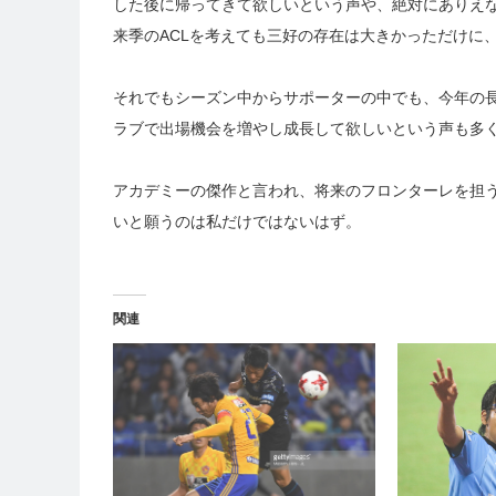
した後に帰ってきて欲しいという声や、絶対にありえ
来季のACLを考えても三好の存在は大きかっただけに
それでもシーズン中からサポーターの中でも、今年の
ラブで出場機会を増やし成長して欲しいという声も多
アカデミーの傑作と言われ、将来のフロンターレを担
いと願うのは私だけではないはず。
関連