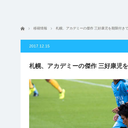
ホーム
移籍情報
札幌、アカデミーの傑作 三好康児を期限付き
2017.12.15
札幌、アカデミーの傑作 三好康児