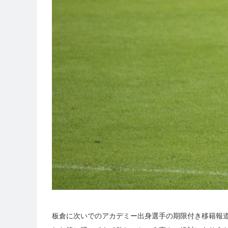
板倉に次いでのアカデミー出身選手の期限付き移籍報