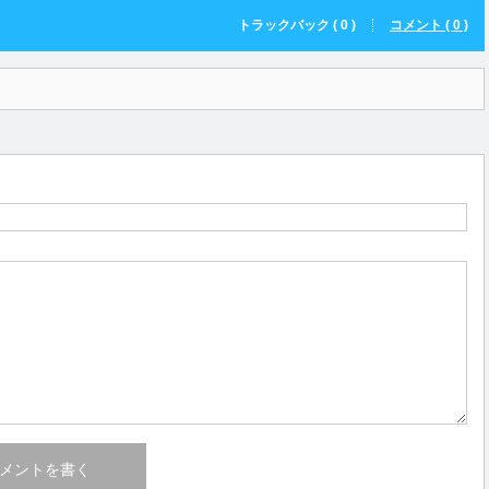
トラックバック ( 0 )
コメント ( 0 )