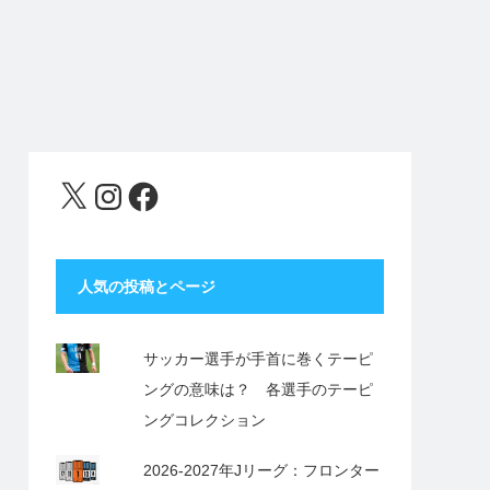
X
Instagram
Facebook
人気の投稿とページ
サッカー選手が手首に巻くテーピ
ングの意味は？ 各選手のテーピ
ングコレクション
2026-2027年Jリーグ：フロンター