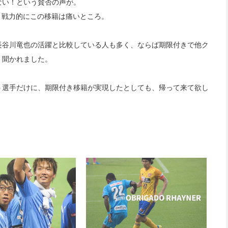
ない！という賛否の声が。
、戦力的にこの移籍は痛いところ。
長谷川竜也の活躍と比較している人も多く、ならば期限付きで他ク
く聞かれました。
う選手だけに、期限付き移籍が実現したとしても、帰って来て欲し