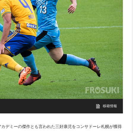
移籍情報
アカデミーの傑作とも言われた三好康児をコンサドーレ札幌が獲得