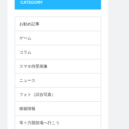
CATEGORY
お勧め記事
ゲーム
コラム
スマホ待受画像
ニュース
フォト（試合写真）
移籍情報
等々力競技場へ行こう