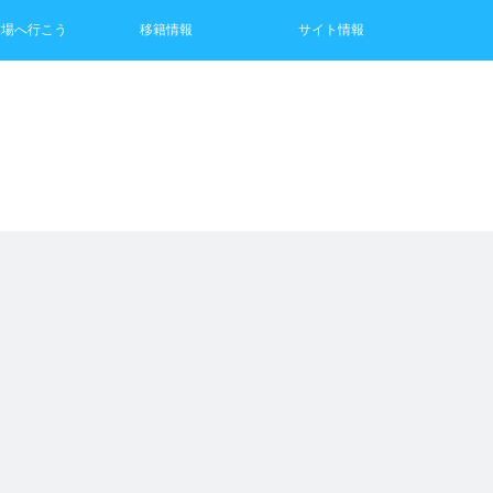
技場へ行こう
移籍情報
サイト情報