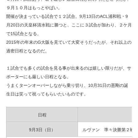
９月１０月はもっとやばい。
開催が決まっている試合で１２試合。9月13日のACL浦和戦・9
月20日の天皇杯清水戦に勝つと、ここに３試合が加わり、２ケ月
で15試合となる。
2015年の年末のG大阪を見ていて大変そうだったが、それ以上の
過密日程となるのだ。
１試合でも多くの試合を見る事が出来るのは嬉しい限りだが、サ
ポーターにも厳しい日程となる。
うまくターンオーバーしながら乗り切り、10月31日の憲剛の誕
生日は笑って祝ってもらいたいものです。
日程
9月3日（日）
ルヴァン 準々決勝第２戦