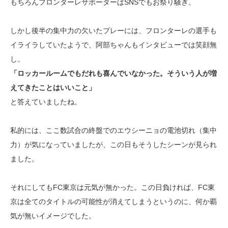
もちろんフロンターレサポーターはSNSでもお祭り騒ぎ。
しかし後半の集中力の欠いたプレーには、フロンターレの選手も
イライラしていたようで、阿部ちゃんもインタビューでは笑顔無
し。
「ロッカールームでもだれも喜んでいなかった。そういう人が増
えてきたことはいいこと」
と答えていましたね。
私的には、ここ数試合の終盤でのエウシーニョの電池切れ（集中
力）が気になっていましたが、この日もそうしたシーンが見られ
ました。
それにしてもFC東京は元気が無かった。この日負ければ、FC東
京は全てのタイトルの可能性が消えてしまうというのに、何か覇
気が無いイメージでした。