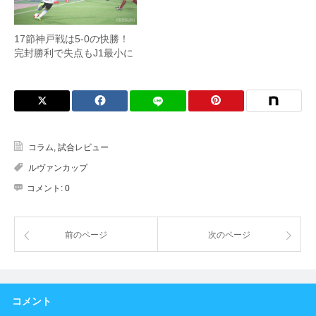
17節神戸戦は5-0の快勝！
完封勝利で失点もJ1最小に
コラム
,
試合レビュー
ルヴァンカップ
コメント:
0
前のページ
次のページ
コメント