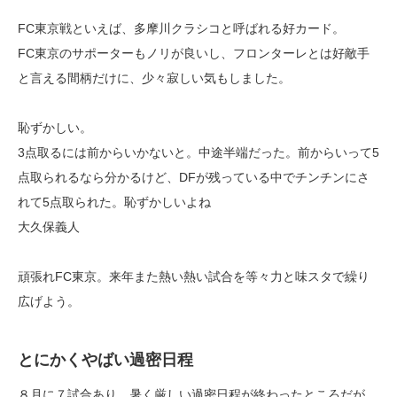
FC東京戦といえば、多摩川クラシコと呼ばれる好カード。
FC東京のサポーターもノリが良いし、フロンターレとは好敵手
と言える間柄だけに、少々寂しい気もしました。
恥ずかしい。
3点取るには前からいかないと。中途半端だった。前からいって5
点取られるなら分かるけど、DFが残っている中でチンチンにさ
れて5点取られた。恥ずかしいよね
大久保義人
頑張れFC東京。来年また熱い熱い試合を等々力と味スタで繰り
広げよう。
とにかくやばい過密日程
８月に７試合あり、暑く厳しい過密日程が終わったところだが、