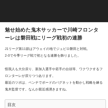
魅せ始めた鬼木サッカーで川崎フロンタ
ーレは磐田戦にリーグ戦初の連勝
J1リーグ第11節はアウェイの地でジュビロ磐田と対戦。
2-0で今季リーグ戦で初となる連勝を飾りました。
怪我人も大分戻り、新加入選手や若手の台頭等、ワクワクするフ
ロンターレが戻りつつあります。
最近のツボは、ベンチでボードのバグネットを動かし戦略を練る
鬼木監督です。なんか親近感湧きますね。
目次