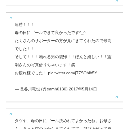
連勝！！！
母の日にゴールできて良かったです^_^
たくさんのサポーターの方が見にきてくれたので最高
でした！！
そして！！！頼れる男の復帰！！ほんと嬉しい！！憲
剛さんの写真借りちゃいます！笑
お疲れ様でした！
pic.twitter.com/jT7SOhlb5Y
— 長谷川竜也 (@tmmh0130)
2017年5月14日
タツヤ、母の日にゴール決めれてよかったね。お母さ
ん、きっと空の上から見てくれてて、飛び上がって喜