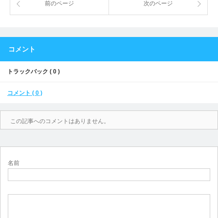
前のページ
次のページ
コメント
トラックバック ( 0 )
コメント ( 0 )
この記事へのコメントはありません。
名前