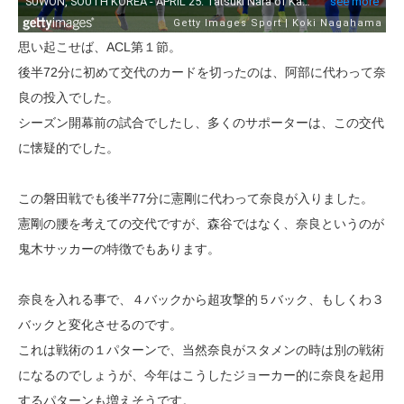
思い起こせば、ACL第１節。
後半72分に初めて交代のカードを切ったのは、阿部に代わって奈
良の投入でした。
シーズン開幕前の試合でしたし、多くのサポーターは、この交代
に懐疑的でした。
この磐田戦でも後半77分に憲剛に代わって奈良が入りました。
憲剛の腰を考えての交代ですが、森谷ではなく、奈良というのが
鬼木サッカーの特徴でもあります。
奈良を入れる事で、４バックから超攻撃的５バック、もしくわ３
バックと変化させるのです。
これは戦術の１パターンで、当然奈良がスタメンの時は別の戦術
になるのでしょうが、今年はこうしたジョーカー的に奈良を起用
するパターンも増えそうです。