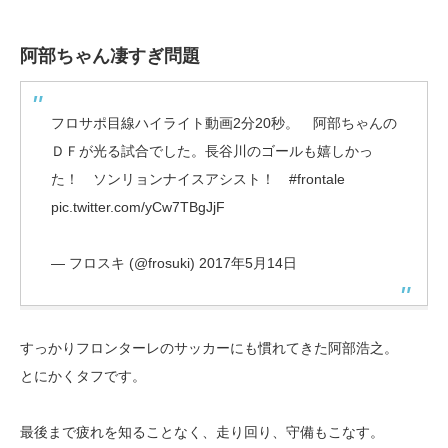
阿部ちゃん凄すぎ問題
フロサポ目線ハイライト動画2分20秒。 阿部ちゃんの
ＤＦが光る試合でした。長谷川のゴールも嬉しかっ
た！ ソンリョンナイスアシスト！
#frontale
pic.twitter.com/yCw7TBgJjF
— フロスキ (@frosuki)
2017年5月14日
すっかりフロンターレのサッカーにも慣れてきた阿部浩之。
とにかくタフです。
最後まで疲れを知ることなく、走り回り、守備もこなす。