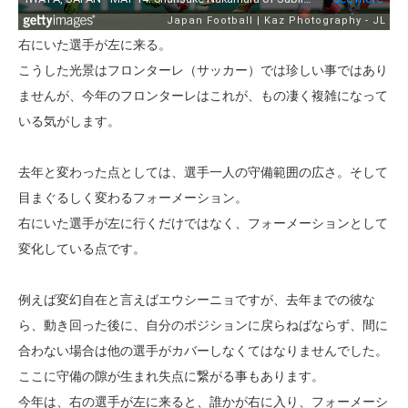
右にいた選手が左に来る。
こうした光景はフロンターレ（サッカー）では珍しい事ではあり
ませんが、今年のフロンターレはこれが、もの凄く複雑になって
いる気がします。
去年と変わった点としては、選手一人の守備範囲の広さ。そして
目まぐるしく変わるフォーメーション。
右にいた選手が左に行くだけではなく、フォーメーションとして
変化している点です。
例えば変幻自在と言えばエウシーニョですが、去年までの彼な
ら、動き回った後に、自分のポジションに戻らねばならず、間に
合わない場合は他の選手がカバーしなくてはなりませんでした。
ここに守備の隙が生まれ失点に繋がる事もあります。
今年は、右の選手が左に来ると、誰かが右に入り、フォーメーシ