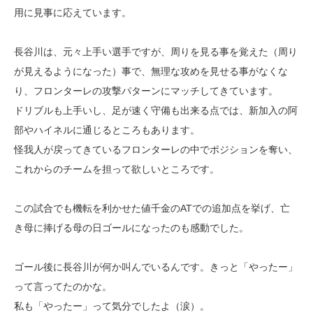
用に見事に応えています。
長谷川は、元々上手い選手ですが、周りを見る事を覚えた（周り
が見えるようになった）事で、無理な攻めを見せる事がなくな
り、フロンターレの攻撃パターンにマッチしてきています。
ドリブルも上手いし、足が速く守備も出来る点では、新加入の阿
部やハイネルに通じるところもあります。
怪我人が戻ってきているフロンターレの中でポジションを奪い、
これからのチームを担って欲しいところです。
この試合でも機転を利かせた値千金のATでの追加点を挙げ、亡
き母に捧げる母の日ゴールになったのも感動でした。
ゴール後に長谷川が何か叫んでいるんです。きっと「やったー」
って言ってたのかな。
私も「やったー」って気分でしたよ（涙）。