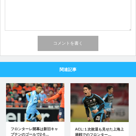
関連記事
フロンターレ開幕は新旧キャ
ACL:１次敗退も見せた上海上
プテンのゴールで2-0…
港戦でのフロンター…