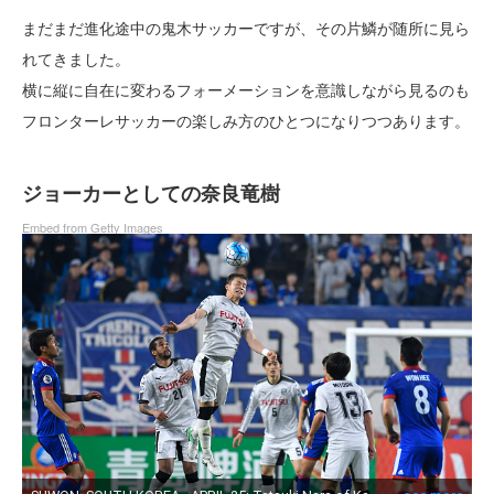
まだまだ進化途中の鬼木サッカーですが、その片鱗が随所に見ら
れてきました。
横に縦に自在に変わるフォーメーションを意識しながら見るのも
フロンターレサッカーの楽しみ方のひとつになりつつあります。
ジョーカーとしての奈良竜樹
Embed from Getty Images