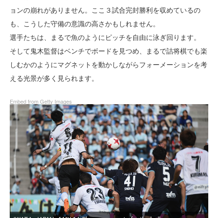
ョンの崩れがありません。ここ３試合完封勝利を収めているの
も、こうした守備の意識の高さかもしれません。
選手たちは、まるで魚のようにピッチを自由に泳ぎ回ります。
そして鬼木監督はベンチでボードを見つめ、まるで詰将棋でも楽
しむかのようにマグネットを動かしながらフォーメーションを考
える光景が多く見られます。
Embed from Getty Images