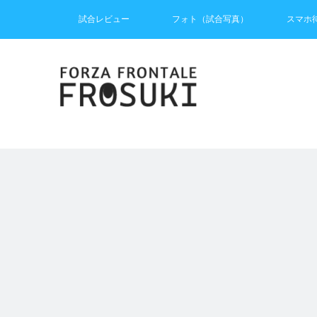
試合レビュー
フォト（試合写真）
スマホ