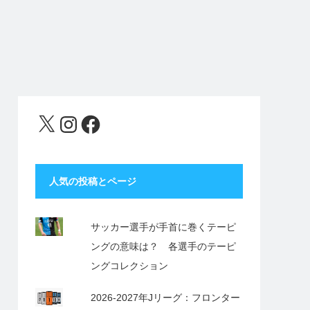
X
Instagram
Facebook
人気の投稿とページ
サッカー選手が手首に巻くテーピ
ングの意味は？ 各選手のテーピ
ングコレクション
2026-2027年Jリーグ：フロンター