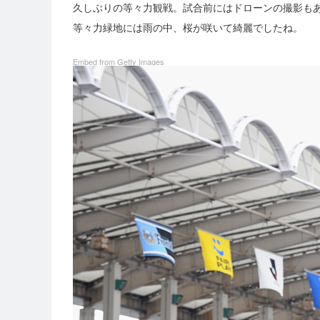
久しぶりの等々力観戦。試合前にはドローンの撮影も
等々力緑地には雨の中、桜が咲いて綺麗でしたね。
Embed from Getty Images