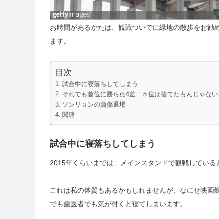
お時間があるかたは、観戦ついでに緑地の散歩をお勧
ます。
目次
試合中に寝落ちしてしまう
それでも首位に勝ち点4差 ５位は捨てたもんじゃない
ソンリョンの負傷退場
関連
試合中に寝落ちしてしまう
2015年くらいまでは、メインスタンドで観戦してい
これは私の体質もあるかもしれませんが、なにせ映画
でも歯医者でも気が付くと寝てしまいます。