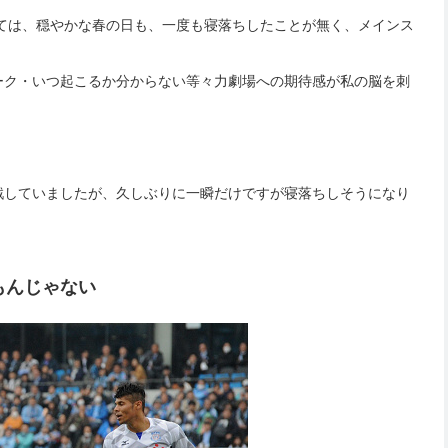
においては、穏やかな春の日も、一度も寝落ちしたことが無く、メインス
。
ーク・いつ起こるか分からない等々力劇場への期待感が私の脳を刺
戦していましたが、久しぶりに一瞬だけですが寝落ちしそうになり
もんじゃない