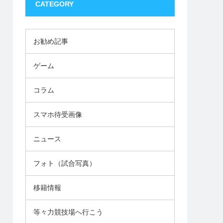
CATEGORY
お勧め記事
ゲーム
コラム
スマホ待受画像
ニュース
フォト（試合写真）
移籍情報
等々力競技場へ行こう