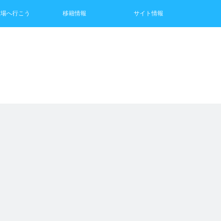
技場へ行こう
移籍情報
サイト情報