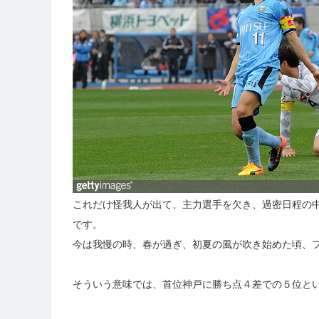
これだけ怪我人が出て、主力選手を欠き、過密日程の
です。
今は我慢の時、春が過ぎ、初夏の風が吹き始めた頃、
そういう意味では、首位神戸に勝ち点４差での５位と