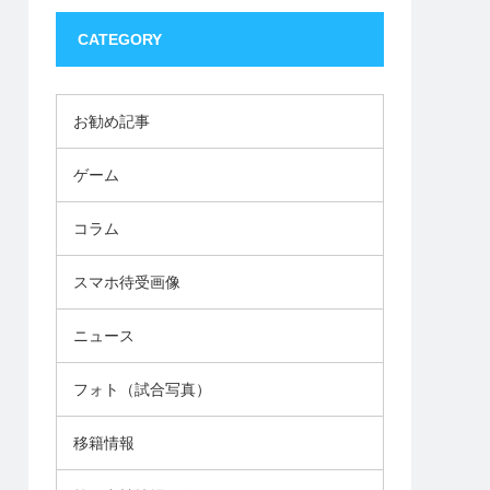
CATEGORY
お勧め記事
ゲーム
コラム
スマホ待受画像
ニュース
フォト（試合写真）
移籍情報