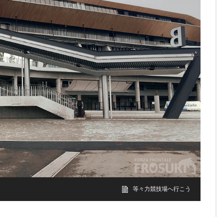
等々力競技場へ行こう