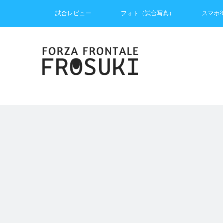
試合レビュー
フォト（試合写真）
スマホ