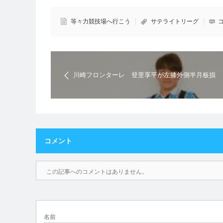
等々力競技場へ行こう
サテライトリーグ
川崎フロンターレ 登里享平が左膝外側半月板損
傷で手術 全治3か月程度と発表
コメント
この記事へのコメントはありません。
名前