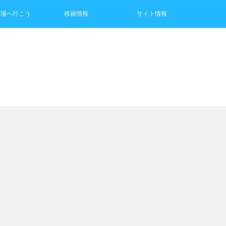
技場へ行こう
移籍情報
サイト情報