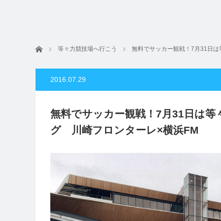
ホーム
等々力競技場へ行こう
無料でサッカー観戦！7月31日
2016.07.29
無料でサッカー観戦！7月31日は
グ 川崎フロンターレ×横浜FM