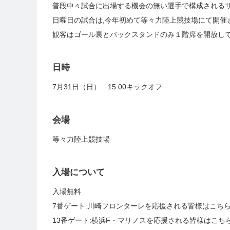
普段中々試合に出場する機会の無い選手で構成されるサ
日曜日の試合は,今年初めて等々力陸上競技場にて開催
観客はゴール裏とバックスタンドのみ１階席を開放し
日時
7月31日（日） 15:00キックオフ
会場
等々力陸上競技場
入場について
入場無料
7番ゲート:川崎フロンターレを応援される皆様はこち
13番ゲート:横浜F・マリノスを応援される皆様はこち