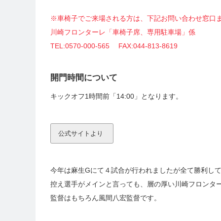
※車椅子でご来場される方は、下記お問い合わせ窓口
川崎フロンターレ「車椅子席、専用駐車場」係
TEL:0570-000-565 FAX:044-813-8619
開門時間について
キックオフ1時間前「14:00」となります。
公式サイトより
今年は麻生Gにて４試合が行われましたが全て勝利し
控え選手がメインと言っても、層の厚い川崎フロンタ
監督はもちろん風間八宏監督です。