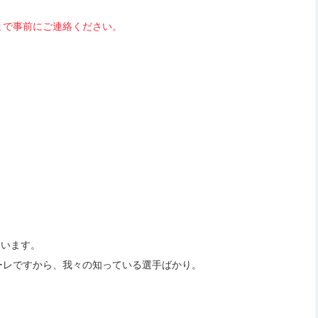
まで事前にご連絡ください。
ています。
ーレですから、我々の知っている選手ばかり。