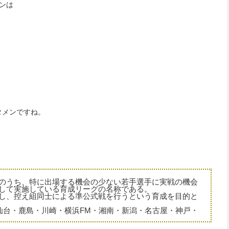
ンは
タメンですね。
手のうち、特に出場する機会の少ない若手選手に実戦の機会
して実施している育成リーグの名称である。
整し、控え組同士による準公式戦を行うという育成を目的と
は仙台・鹿島・川崎・横浜FM・湘南・新潟・名古屋・神戸・