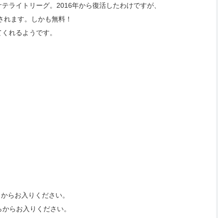
テライトリーグ。2016年から復活したわけですが、
されます。しかも無料！
てくれるようです。
らからお入りください。
らからお入りください。