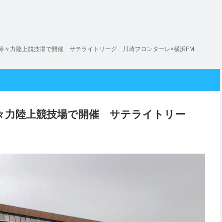
は等々力陸上競技場で開催 サテライトリーグ 川崎フロンターレ×横浜FM
等々力陸上競技場で開催 サテライトリー