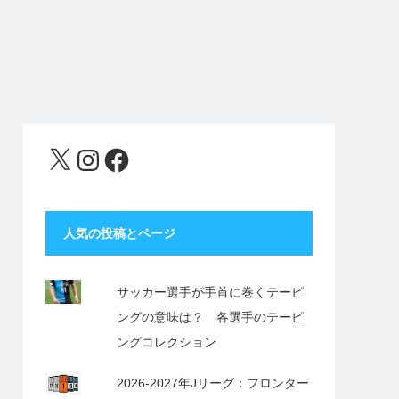
X
Instagram
Facebook
人気の投稿とページ
サッカー選手が手首に巻くテーピ
ングの意味は？ 各選手のテーピ
ングコレクション
2026-2027年Jリーグ：フロンター