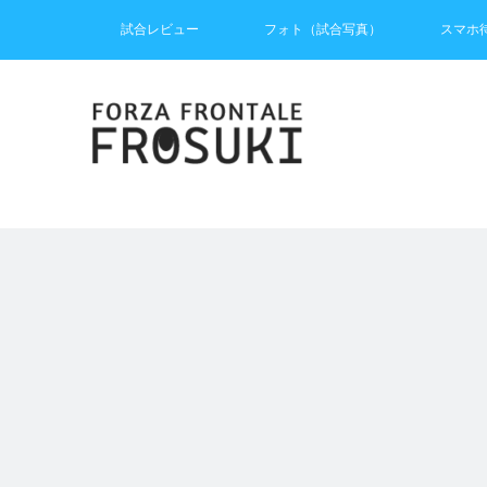
試合レビュー
フォト（試合写真）
スマホ