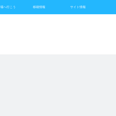
技場へ行こう
移籍情報
サイト情報